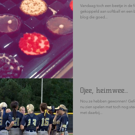
Vandaag toch een beetje in de fe
gekoppeld aan softball en een 
blog die goed...
Ojee, heimwee...
Nou ze hebben gewonnen! Gefeli
nu zien spelen met toch nog ste
met daarbij...