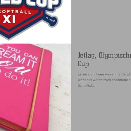
Jetlag, Olympisc
Cup
En nu dan, twee weken na de wk fin
want het waren toch spannende
Schiphol...