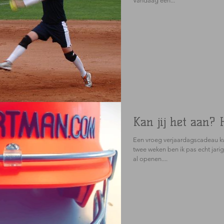
Vandaag een...
Kan jij het aan?
Een vroeg verjaardagscadeau k
twee weken ben ik pas echt jarig
al openen....