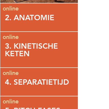
online
2. ANATOMIE
online
3. KINETISCHE
KETEN
online
4. SEPARATIETIJD
online