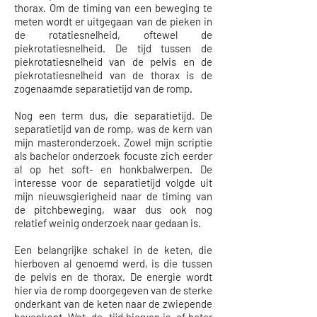
thorax. Om de timing van een beweging te
meten wordt er uitgegaan van de pieken in
de rotatiesnelheid, oftewel de
piekrotatiesnelheid. De tijd tussen de
piekrotatiesnelheid van de pelvis en de
piekrotatiesnelheid van de thorax is de
zogenaamde separatietijd van de romp.
Nog een term dus, die separatietijd. De
separatietijd van de romp, was de kern van
mijn masteronderzoek. Zowel mijn scriptie
als bachelor onderzoek focuste zich eerder
al op het soft- en honkbalwerpen. De
interesse voor de separatietijd volgde uit
mijn nieuwsgierigheid naar de timing van
de pitchbeweging, waar dus ook nog
relatief weinig onderzoek naar gedaan is.
Een belangrijke schakel in de keten, die
hierboven al genoemd werd, is die tussen
de pelvis en de thorax. De energie wordt
hier via de romp doorgegeven van de sterke
onderkant van de keten naar de zwiepende