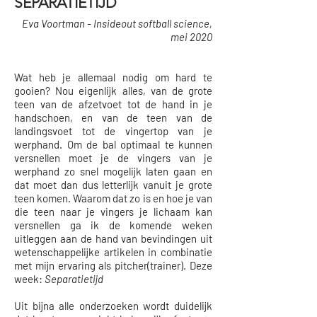
SEPARATIETIJD
Eva Voortman - Insideout softball science,
mei
2020
Wat heb je allemaal nodig om hard te
gooien? Nou eigenlijk alles, van de grote
teen van de afzetvoet tot de hand in je
handschoen, en van de teen van de
landingsvoet tot de vingertop van je
werphand. Om de bal optimaal te kunnen
versnellen moet je de vingers van je
werphand zo snel mogelijk laten gaan en
dat moet dan dus letterlijk vanuit je grote
teen komen. Waarom dat zo is en hoe je van
die teen naar je vingers je lichaam kan
versnellen ga ik de komende weken
uitleggen aan de hand van bevindingen uit
wetenschappelijke artikelen in combinatie
met mijn ervaring als pitcher(trainer). Deze
week:
Separatietijd
Uit bijna alle onderzoeken wordt duidelijk