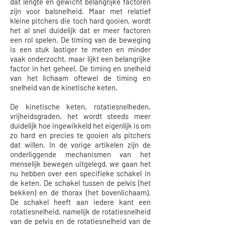
dat lengte en gewicht belangrijke factoren
zijn voor balsnelheid. Maar met relatief
kleine pitchers die toch hard gooien, wordt
het al snel duidelijk dat er meer factoren
een rol spelen. De timing van de beweging
is een stuk lastiger te meten en minder
vaak onderzocht, maar lijkt een belangrijke
factor in het geheel. De timing en snelheid
van het lichaam oftewel de timing en
snelheid van de kinetische keten.
De kinetische keten, rotatiesnelheden,
vrijheidsgraden, het wordt steeds meer
duidelijk hoe ingewikkeld het eigenlijk is om
zo hard en precies te gooien als pitchers
dat willen. In de vorige artikelen zijn de
onderliggende mechanismen van het
menselijk bewegen uitgelegd, we gaan het
nu hebben over een specifieke schakel in
de keten. De schakel tussen de pelvis (het
bekken) en de thorax (het bovenlichaam).
De schakel heeft aan iedere kant een
rotatiesnelheid, namelijk de rotatiesnelheid
van de pelvis en de rotatiesnelheid van de