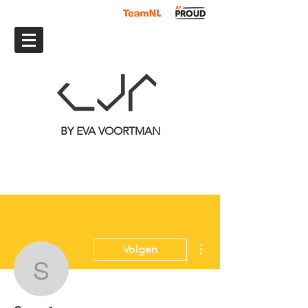
BY EVA VOORTMAN
Meer acties
Volgen
Sara
Schrijver