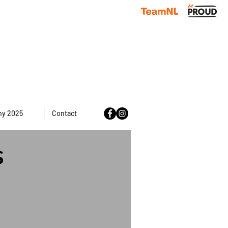
y 2025
Contact
s