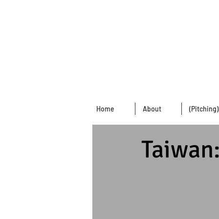
Home
About
(Pitching
Taiwan: