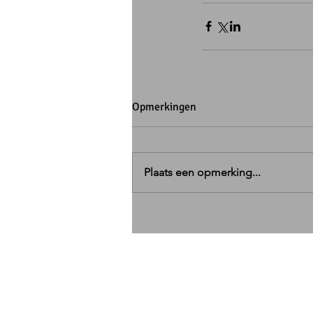
Opmerkingen
Plaats een opmerking...