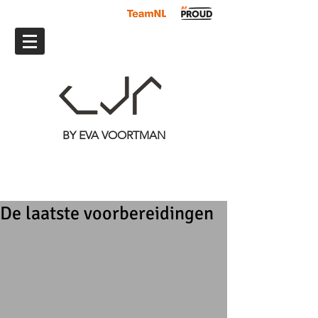
BY EVA VOORTMAN
De laatste voorbereidingen