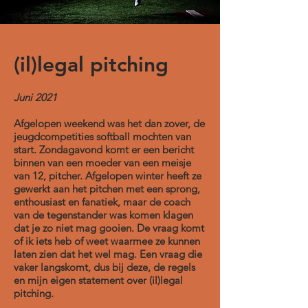
(il)legal pitching
Juni 2021
Afgelopen weekend was het dan zover, de
jeugdcompetities softball mochten van
start. Zondagavond komt er een bericht
binnen van een moeder van een meisje
van 12, pitcher. Afgelopen winter heeft ze
gewerkt aan het pitchen met een sprong,
enthousiast en fanatiek, maar de coach
van de tegenstander was komen klagen
dat je zo niet mag gooien. De vraag komt
of ik iets heb of weet waarmee ze kunnen
laten zien dat het wel mag. Een vraag die
vaker langskomt, dus bij deze, de regels
en mijn eigen statement over (il)legal
pitching.