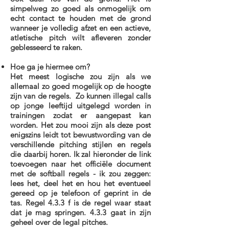
simpelweg zo goed als onmogelijk om
echt contact te houden met de grond
wanneer je volledig afzet en een actieve,
atletische pitch wilt afleveren zonder
geblesseerd te raken.
Hoe ga je hiermee om?
Het meest logische zou zijn als we
allemaal zo goed mogelijk op de hoogte
zijn van de regels. Zo kunnen illegal calls
op jonge leeftijd uitgelegd worden in
trainingen zodat er aangepast kan
worden. Het zou mooi zijn als deze post
enigszins leidt tot bewustwording van de
verschillende pitching stijlen en regels
die daarbij horen. Ik zal hieronder de link
toevoegen naar het officiële document
met de softball regels - ik zou zeggen:
lees het, deel het en hou het eventueel
gereed op je telefoon of geprint in de
tas. Regel 4.3.3 f is de regel waar staat
dat je mag springen. 4.3.3 gaat in zijn
geheel over de legal pitches.